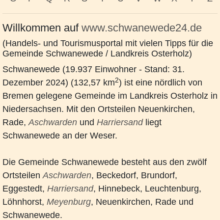
Willkommen auf
www.schwanewede24.de
(Handels- und Tourismusportal mit vielen Tipps für die
Gemeinde Schwanewede / Landkreis Osterholz)
Schwanewede (19
.937 Einwohner - Stand: 31.
2
Dezember 2024
) (132,57 km
) ist eine nördlich von
Bremen gelegene Gemeinde im Landkreis Osterholz in
Niedersachsen. Mit den Ortsteilen Neuenkirchen,
Rade,
Aschwarden
und
Harriersand
liegt
Schwanewede an der Weser.
Die Gemeinde Schwanewede besteht aus den zwölf
Ortsteilen
Aschwarden
, Beckedorf, Brundorf,
Eggestedt,
Harriersand
, Hinnebeck, Leuchtenburg,
Löhnhorst,
Meyenburg
, Neuenkirchen, Rade und
Schwanewede.