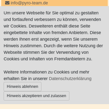
info@pyro-team.de
http://www.pyro-team.de
Um unsere Webseite für Sie optimal zu gestalten
auf Facebook
und fortlaufend verbessern zu können, verwenden
wir Cookies. Desweiteren enthält diese Seite
eingebettete Inhalte von fremden Anbietern. Diese
werden Ihnen erst angezeigt, wenn Sie unserem
Hinweis zustimmen. Durch die weitere Nutzung der
Webseite stimmen Sie der Verwendung von
Impressum
|
Datenschutz
|
AGB
Cookies und Inhalten von Fremdanbietern zu.
© Worpswede24 2015-2026
Weitere Informationen zu Cookies und mehr
erhalten Sie in unserer
Datenschutzerklärung
Hinweis ablehnen
Hinweis akzeptieren und zulassen