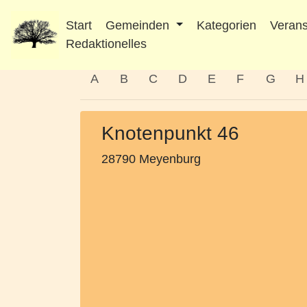
Start
Gemeinden
Kategorien
Verans
Redaktionelles
A
B
C
D
E
F
G
H
Knotenpunkt 46
28790 Meyenburg