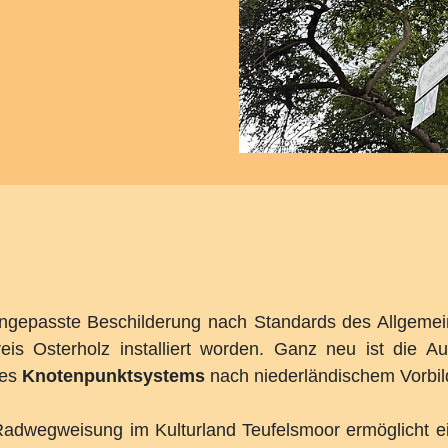
angepasste Beschilderung nach Standards des Allgeme
s Osterholz installiert worden. Ganz neu ist die Au
des
Knotenpunktsystems
nach niederländischem Vorbil
dwegweisung im Kulturland Teufelsmoor ermöglicht eine