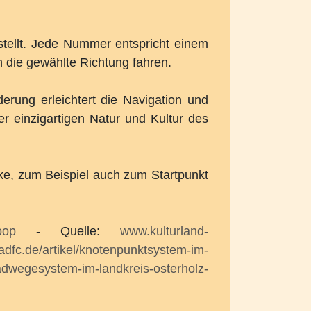
tellt. Jede Nummer entspricht einem
 die gewählte Richtung fahren.
erung erleichtert die Navigation und
er einzigartigen Natur und Kultur des
e, zum Beispiel auch zum Startpunkt
oop
- Quelle:
www.kulturland-
.adfc.de/artikel/knotenpunktsystem-im-
radwegesystem-im-landkreis-osterholz-