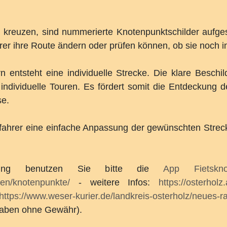
kreuzen, sind nummerierte Knotenpunktschilder aufges
r ihre Route ändern oder prüfen können, ob sie noch in
ntsteht eine individuelle Strecke. Die klare Beschild
r individuelle Touren. Es fördert somit die Entdeckung d
se.
ahrer eine einfache Anpassung der gewünschten Streck
anung benutzen Sie bitte die
App Fietskn
ren/knotenpunkte/
- weitere Infos:
https://osterholz
https://www.weser-kurier.de/landkreis-osterholz/neues-
gaben ohne Gewähr).