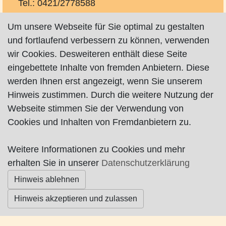
Tel.: 0421/2778588
Fax: 0421/9673348
Um unsere Webseite für Sie optimal zu gestalten
und fortlaufend verbessern zu können, verwenden
wir Cookies. Desweiteren enthält diese Seite
eingebettete Inhalte von fremden Anbietern. Diese
werden Ihnen erst angezeigt, wenn Sie unserem
Impressum
|
Datenschutz
|
AGB
Hinweis zustimmen. Durch die weitere Nutzung der
Webseite stimmen Sie der Verwendung von
Cookies und Inhalten von Fremdanbietern zu.
© Worpswede24 2015-2026
Weitere Informationen zu Cookies und mehr
erhalten Sie in unserer
Datenschutzerklärung
Hinweis ablehnen
Hinweis akzeptieren und zulassen