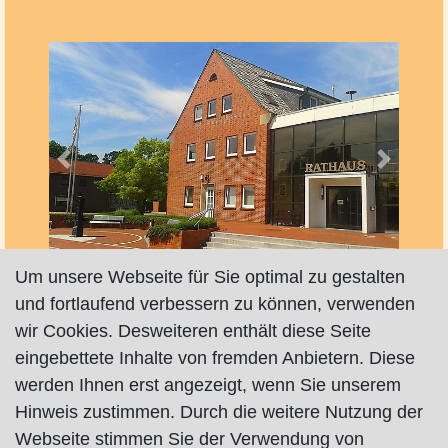
Vorheriges
Nächste
Um unsere Webseite für Sie optimal zu gestalten
und fortlaufend verbessern zu können, verwenden
info@schwanewede.de
wir Cookies. Desweiteren enthält diese Seite
https://www.schwanewede.de/rathaus/
eingebettete Inhalte von fremden Anbietern. Diese
werden Ihnen erst angezeigt, wenn Sie unserem
Hinweis zustimmen. Durch die weitere Nutzung der
Webseite stimmen Sie der Verwendung von