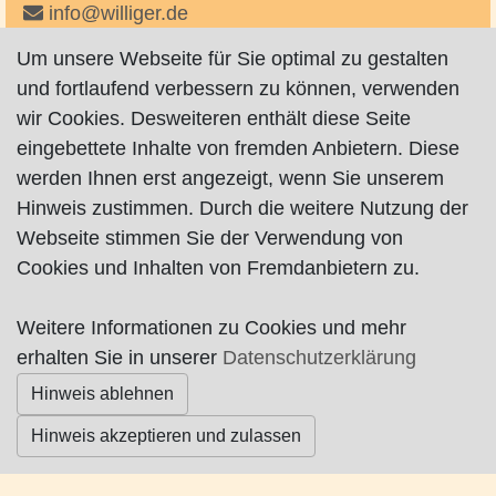
info@williger.de
http://www.williger.de
Um unsere Webseite für Sie optimal zu gestalten
und fortlaufend verbessern zu können, verwenden
wir Cookies. Desweiteren enthält diese Seite
eingebettete Inhalte von fremden Anbietern. Diese
werden Ihnen erst angezeigt, wenn Sie unserem
Hinweis zustimmen. Durch die weitere Nutzung der
Impressum
|
Datenschutz
|
AGB
Webseite stimmen Sie der Verwendung von
Cookies und Inhalten von Fremdanbietern zu.
© Worpswede24 2015-2026
Weitere Informationen zu Cookies und mehr
erhalten Sie in unserer
Datenschutzerklärung
Hinweis ablehnen
Hinweis akzeptieren und zulassen