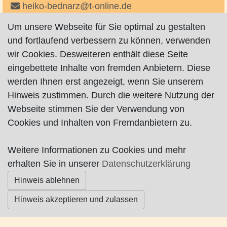
heiko-bednarz@t-online.de
Um unsere Webseite für Sie optimal zu gestalten
und fortlaufend verbessern zu können, verwenden
wir Cookies. Desweiteren enthält diese Seite
eingebettete Inhalte von fremden Anbietern. Diese
werden Ihnen erst angezeigt, wenn Sie unserem
Impressum
|
Datenschutz
|
AGB
Hinweis zustimmen. Durch die weitere Nutzung der
Webseite stimmen Sie der Verwendung von
© Worpswede24 2015-2026
Cookies und Inhalten von Fremdanbietern zu.
Weitere Informationen zu Cookies und mehr
erhalten Sie in unserer
Datenschutzerklärung
Hinweis ablehnen
Hinweis akzeptieren und zulassen