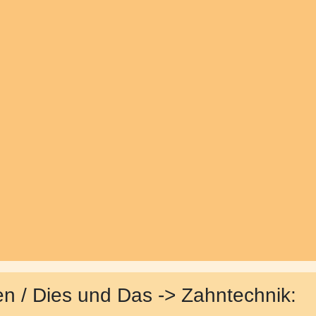
en / Dies und Das -> Zahntechnik: