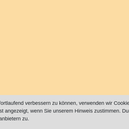
fortlaufend verbessern zu können, verwenden wir Cookie
rst angezeigt, wenn Sie unserem Hinweis zustimmen. Du
nbietern zu.