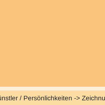
nstler / Persönlichkeiten -> Zeichn