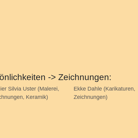
sönlichkeiten -> Zeichnungen:
ier Silvia Uster (Malerei,
Ekke Dahle (Karikaturen,
chnungen, Keramik)
Zeichnungen)